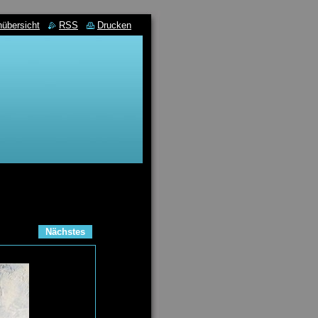
nübersicht
RSS
Drucken
Nächstes