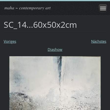
maha ~ contemporary art
SC_14...60x50x2cm
Voriges
Nächstes
Diashow