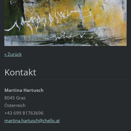
« Zurück
Kontakt
Martina Hartusch
8045 Graz
Österreich
+43 699 81763696
martina.
hartusch
@chello.
at