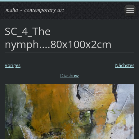
maha ~ contemporary art
SC_4_The
nymph....80x100x2cm
Voriges
Nächstes
Diashow