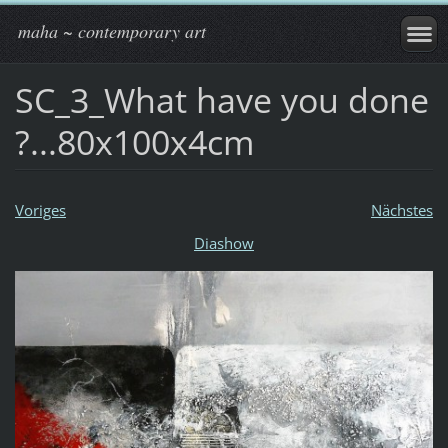
maha ~ contemporary art
SC_3_What have you done
?...80x100x4cm
Voriges
Nächstes
Diashow