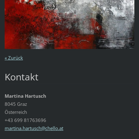
« Zurück
Kontakt
Martina Hartusch
8045 Graz
Österreich
+43 699 81763696
martina.
hartusch
@chello.
at